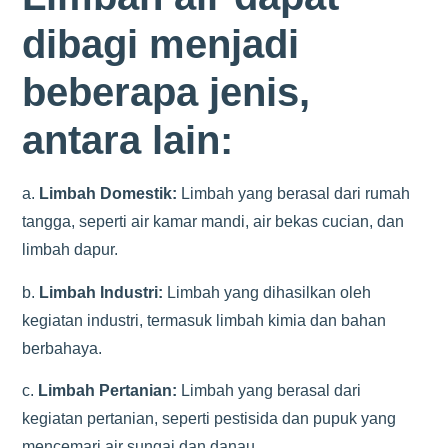
dibagi menjadi
beberapa jenis,
antara lain:
a.
Limbah Domestik:
Limbah yang berasal dari rumah
tangga, seperti air kamar mandi, air bekas cucian, dan
limbah dapur.
b.
Limbah Industri:
Limbah yang dihasilkan oleh
kegiatan industri, termasuk limbah kimia dan bahan
berbahaya.
c.
Limbah Pertanian:
Limbah yang berasal dari
kegiatan pertanian, seperti pestisida dan pupuk yang
mencemari air sungai dan danau.