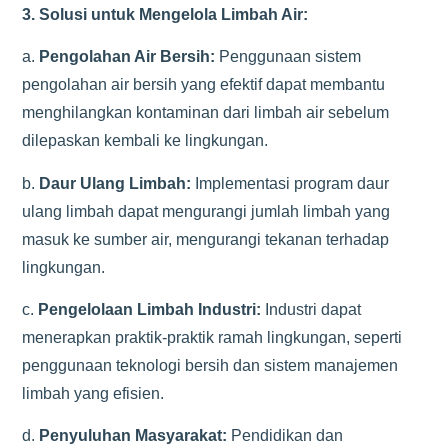
3. Solusi untuk Mengelola Limbah Air:
a.
Pengolahan Air Bersih:
Penggunaan sistem
pengolahan air bersih yang efektif dapat membantu
menghilangkan kontaminan dari limbah air sebelum
dilepaskan kembali ke lingkungan.
b.
Daur Ulang Limbah:
Implementasi program daur
ulang limbah dapat mengurangi jumlah limbah yang
masuk ke sumber air, mengurangi tekanan terhadap
lingkungan.
c.
Pengelolaan Limbah Industri:
Industri dapat
menerapkan praktik-praktik ramah lingkungan, seperti
penggunaan teknologi bersih dan sistem manajemen
limbah yang efisien.
d.
Penyuluhan Masyarakat:
Pendidikan dan