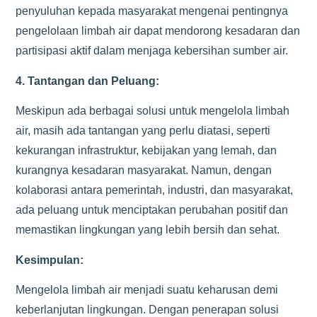
penyuluhan kepada masyarakat mengenai pentingnya
pengelolaan limbah air dapat mendorong kesadaran dan
partisipasi aktif dalam menjaga kebersihan sumber air.
4. Tantangan dan Peluang:
Meskipun ada berbagai solusi untuk mengelola limbah
air, masih ada tantangan yang perlu diatasi, seperti
kekurangan infrastruktur, kebijakan yang lemah, dan
kurangnya kesadaran masyarakat. Namun, dengan
kolaborasi antara pemerintah, industri, dan masyarakat,
ada peluang untuk menciptakan perubahan positif dan
memastikan lingkungan yang lebih bersih dan sehat.
Kesimpulan:
Mengelola limbah air menjadi suatu keharusan demi
keberlanjutan lingkungan. Dengan penerapan solusi