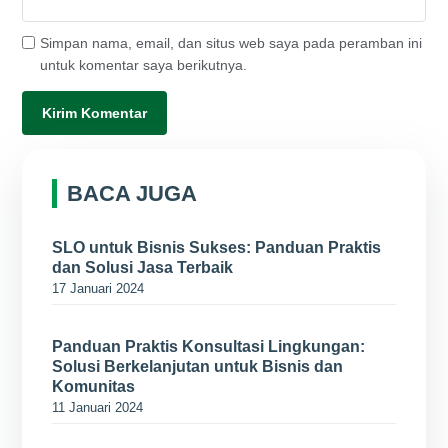
Simpan nama, email, dan situs web saya pada peramban ini
untuk komentar saya berikutnya.
BACA JUGA
SLO untuk Bisnis Sukses: Panduan Praktis
dan Solusi Jasa Terbaik
17 Januari 2024
Panduan Praktis Konsultasi Lingkungan:
Solusi Berkelanjutan untuk Bisnis dan
Komunitas
11 Januari 2024