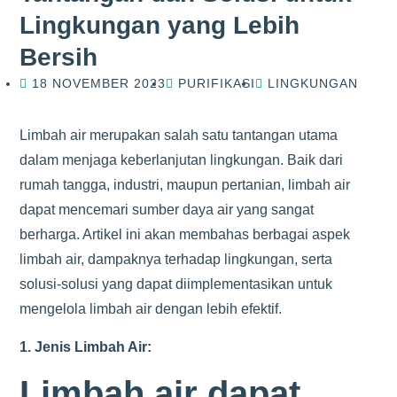
Lingkungan yang Lebih
Bersih
18 NOVEMBER 2023
PURIFIKASI
LINGKUNGAN
Limbah air merupakan salah satu tantangan utama
dalam menjaga keberlanjutan lingkungan. Baik dari
rumah tangga, industri, maupun pertanian, limbah air
dapat mencemari sumber daya air yang sangat
berharga. Artikel ini akan membahas berbagai aspek
limbah air, dampaknya terhadap lingkungan, serta
solusi-solusi yang dapat diimplementasikan untuk
mengelola limbah air dengan lebih efektif.
1. Jenis Limbah Air:
Limbah air dapat