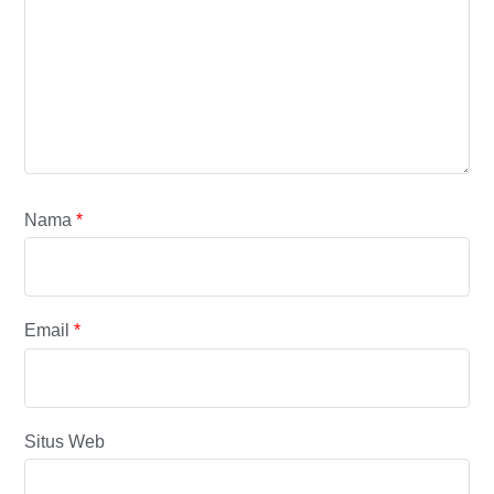
Nama
*
Email
*
Situs Web