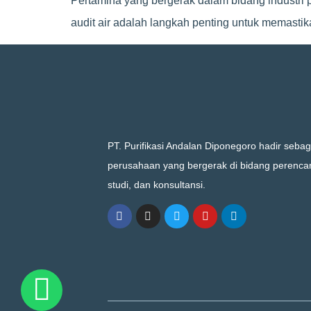
Pertamina yang bergerak dalam bidang industri 
audit air adalah langkah penting untuk memastikan
PT. Purifikasi Andalan Diponegoro hadir sebag
perusahaan yang bergerak di bidang perenca
studi, dan konsultansi.