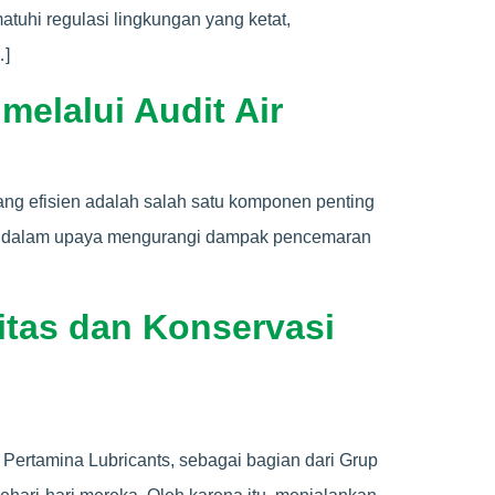
tuhi regulasi lingkungan yang ketat,
…]
melalui Audit Air
yang efisien adalah salah satu komponen penting
unci dalam upaya mengurangi dampak pencemaran
litas dan Konservasi
Pertamina Lubricants, sebagai bagian dari Grup