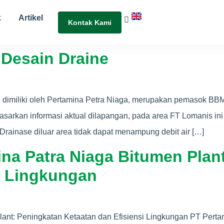
k
Artikel
Kontak Kami
 Desain Draine
 dimiliki oleh Pertamina Petra Niaga, merupakan pemasok BBM
asarkan informasi aktual dilapangan, pada area FT Lomanis ini 
 Drainase diluar area tidak dapat menampung debit air […]
mina Patra Niaga Bitumen Plan
i Lingkungan
Plant: Peningkatan Ketaatan dan Efisiensi Lingkungan PT Pert