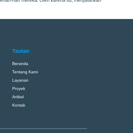
ehari-hari mereka. Oleh karena itu, menjalankan
Tautan
Beranda
Tentang Kami
Layanan
Proyek
Artikel
Kontak