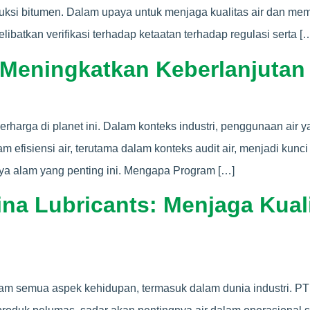
uksi bitumen. Dalam upaya untuk menjaga kualitas air dan mema
libatkan verifikasi terhadap ketaatan terhadap regulasi serta [
 Meningkatkan Keberlanjutan 
erharga di planet ini. Dalam konteks industri, penggunaan air 
m efisiensi air, terutama dalam konteks audit air, menjadi k
a alam yang penting ini. Mengapa Program […]
mina Lubricants: Menjaga Kua
am semua aspek kehidupan, termasuk dalam dunia industri. PT 