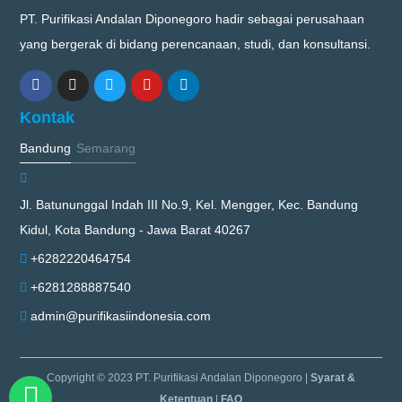
PT. Purifikasi Andalan Diponegoro hadir sebagai perusahaan
yang bergerak di bidang perencanaan, studi, dan konsultansi.
Kontak
Bandung
Semarang
Jl. Batununggal Indah III No.9, Kel. Mengger, Kec. Bandung
Kidul, Kota Bandung - Jawa Barat 40267
+6282220464754
+6281288887540
admin@purifikasiindonesia.com
Copyright © 2023 PT. Purifikasi Andalan Diponegoro |
Syarat &
Ketentuan
|
FAQ